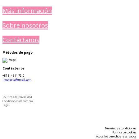
Más información
Sobre nosotros
Contáctanos
Métodos de pago
Contáctenos
+57 314 611 7219
jhocyarts@gmail.com
Políticas de Privacidad
Condiciones de compra
Legal
Términos y condiciones
Política de cookies
todos los derechos reservados