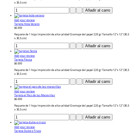
x 30,5 cm)
Add your review
Tarjeta Hola Verano
$6.000
Paquete de 1 hoja Impresión de alta calidad Gramaje del papel 220 gr Tamaño 12”x 12” (30,5
x 30,5 cm)
Add your review
Tarjeta Fiesta
$6.000
Paquete de 1 hoja Impresión de alta calidad Gramaje del papel 220 gr Tamaño 12”x 12” (30,5
x 30,5 cm)
Add your review
Tarjeta el Pais de las Maravillas
$6.000
Paquete de 1 hoja Impresión de alta calidad Gramaje del papel 220 gr Tamaño 12”x 12” (30,5
x 30,5 cm)
Add your review
Tarjeta Dulce o Truco