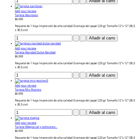
Add your review
Tarjeta Navilover
$6.000
Paquete de 1 hoja Impresión de alta calidad Gramaje del papel 220 gr Tamaño 12”x 12” (30,5
x 30,5 cm)
Add your review
Tarjeta Navidad Dulce Navidad
$6.000
Paquete de 1 hoja Impresión de alta calidad Gramaje del papel 220 gr Tamaño 12”x 12” (30,5
x 30,5 cm)
Add your review
Tarjeta Mis Postres
$6.000
Paquete de 1 hoja Impresión de alta calidad Gramaje del papel 220 gr Tamaño 12”x 12” (30,5
x 30,5 cm)
Add your review
Tarjeta Mágica tal y como eres...
$6.000
Paquete de 1 hoja Impresión de alta calidad Gramaje del papel 220 gr Tamaño 12”x 12” (30,5