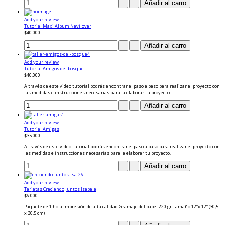
Add your review
Tutorial Maxi Album Navilover
$40.000
Add your review
Tutorial Amigos del bosque
$40.000
A través de este video tutorial podrás encontrar el paso a paso para realizar el proyecto con
las medidas e instrucciones necesarias para la elaborar tu proyecto.
Add your review
Tutorial Amigas
$35.000
A través de este video tutorial podrás encontrar el paso a paso para realizar el proyecto con
las medidas e instrucciones necesarias para la elaborar tu proyecto.
Add your review
Tarjetas Creciendo Juntos Isabela
$6.000
Paquete de 1 hoja Impresión de alta calidad Gramaje del papel 220 gr Tamaño 12”x 12” (30,5
x 30,5 cm)