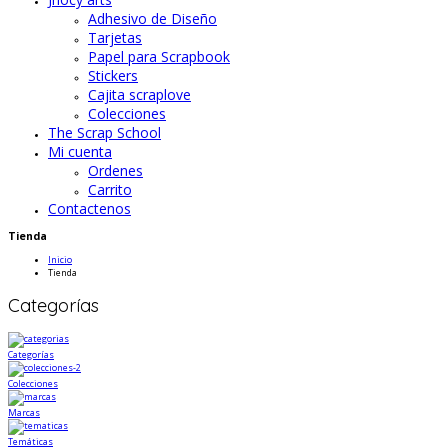
Adhesivo de Diseño
Tarjetas
Papel para Scrapbook
Stickers
Cajita scraplove
Colecciones
The Scrap School
Mi cuenta
Ordenes
Carrito
Contactenos
Tienda
Inicio
Tienda
Categorías
Categorías
Colecciones
Marcas
Temáticas