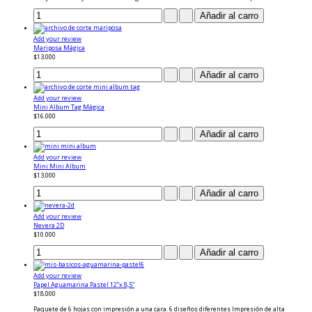
Add your review
Mariposa Mágica
$13.000
Add your review
Mini Album Tag Mágica
$16.000
Add your review
Mini Mini Album
$13.000
Add your review
Nevera 2D
$10.000
Add your review
Papel Aguamarina Pastel 12”x 8,5”
$18.000
Paquete de 6 hojas con impresión a una cara. 6 diseños diferentes Impresión de alta