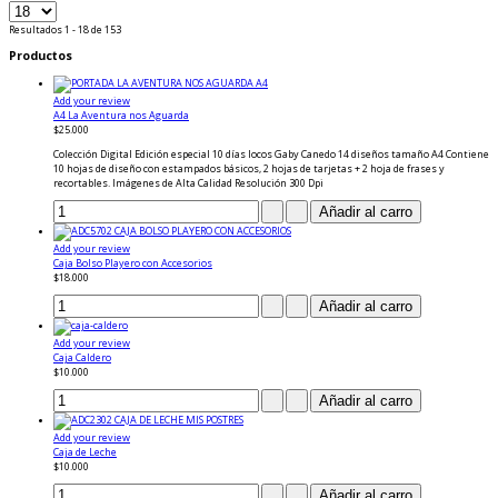
Resultados 1 - 18 de 153
Productos
Add your review
A4 La Aventura nos Aguarda
$25.000
Colección Digital Edición especial 10 días locos Gaby Canedo 14 diseños tamaño A4 Contiene
10 hojas de diseño con estampados básicos, 2 hojas de tarjetas + 2 hoja de frases y
recortables. Imágenes de Alta Calidad Resolución 300 Dpi
Add your review
Caja Bolso Playero con Accesorios
$18.000
Add your review
Caja Caldero
$10.000
Add your review
Caja de Leche
$10.000