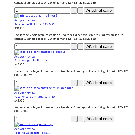
calidad Gramaje del papel 220 gr Tamaño 12”x 8,5” (30,5 x 27 cm)
Add your review
Papel Amarillo Limón 12”x 8,5”
$18.000
Paquete de 6 hojas con impresión a una cara. 6 diseños diferentes Impresión de alta
calidad Gramaje del papel 220 gr Tamaño 12”x 8,5” (30,5 x 27 cm)
Add your review
Papel Amigos del Bosque
$45.000
Paquete de 12 hojas Impresión de alta calidad Gramaje del papel 220 gr Tamaño 12”x 12”
(30,5 x 30,5 cm)
Add your review
Papel Ángel de mi Guarda Niño
$45.000
Paquete de 12 hojas Impresión de alta calidad Gramaje del papel 220 gr Tamaño 12”x 12”
(30,5 x 30,5 cm)
Add your review
Papel Aqua Vintage 12”x 8,5”