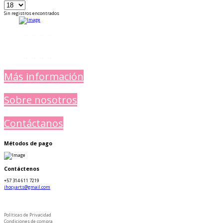
Sin registros encontrados
Más información
Sobre nosotros
Contáctanos
Métodos de pago
Contáctenos
+57 314 611 7219
jhocyarts@gmail.com
Políticas de Privacidad
Condiciones de compra