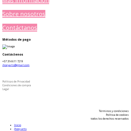
Más información
Sobre nosotros
Contáctanos
Métodos de pago
Contáctenos
+57 314 611 7219
jhocyarts@gmail.com
Políticas de Privacidad
Condiciones de compra
Legal
Términos y condiciones
Política de cookies
todos los derechos reservados
Inicio
Jhocy arts